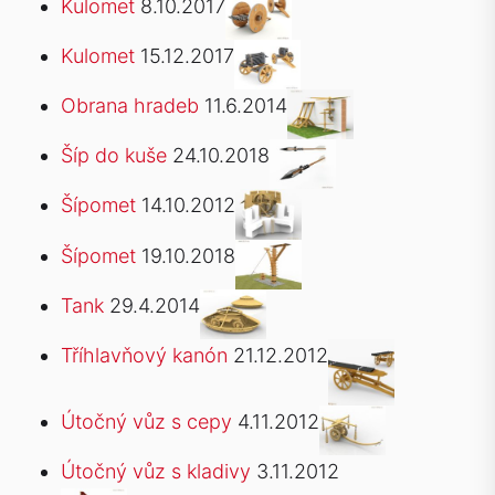
Kulomet
8.10.2017
Kulomet
15.12.2017
Obrana hradeb
11.6.2014
Šíp do kuše
24.10.2018
Šípomet
14.10.2012
Šípomet
19.10.2018
Tank
29.4.2014
Tříhlavňový kanón
21.12.2012
Útočný vůz s cepy
4.11.2012
Útočný vůz s kladivy
3.11.2012