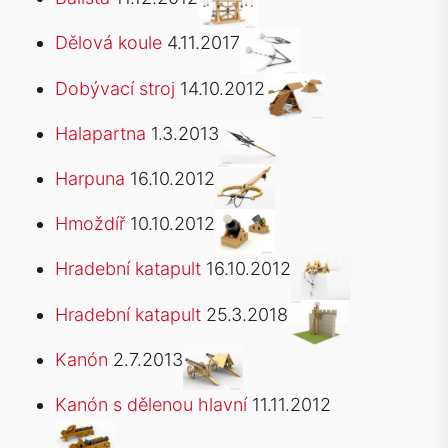
Dělová koule
4.11.2017
Dobývací stroj
14.10.2012
Halapartna
1.3.2013
Harpuna
16.10.2012
Hmoždíř
10.10.2012
Hradební katapult
16.10.2012
Hradební katapult
25.3.2018
Kanón
2.7.2013
Kanón s dělenou hlavní
11.11.2012