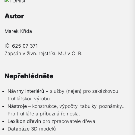
Autor
Marek Křída
IČ:
625 07 371
Zapsán v živn. rejstříku MU v Č. B.
Nepřehlédněte
Návrhy interiérů
+ služby (nejen) pro zakázkovou
truhlářskou výrobu
Nástroje
– konstrukce, výpočty, tabulky, poznámky…
Pro truhláře a příbuzná řemesla.
Lexikon dřevin
pro zpracovatele dřeva
Databáze 3D
modelů