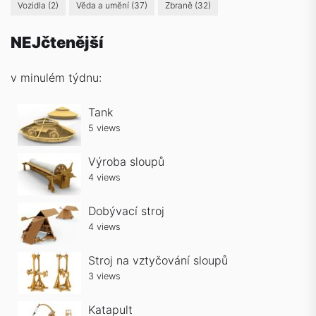
Vozidla
(2)
Věda a umění
(37)
Zbraně
(32)
NEJčtenější
v minulém týdnu:
Tank
5 views
Výroba sloupů
4 views
Dobývací stroj
4 views
Stroj na vztyčování sloupů
3 views
Katapult