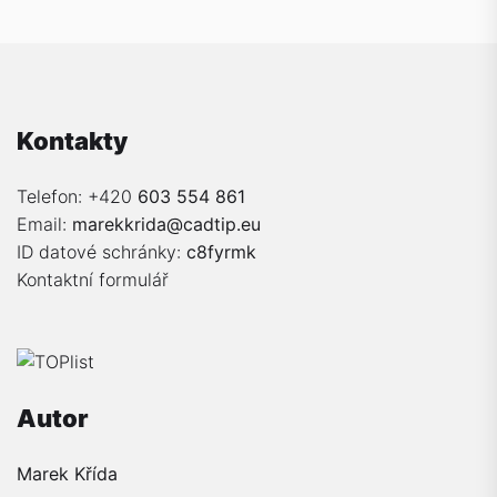
Kontakty
Telefon: +420
603 554 861
Email:
marekkrida@cadtip.eu
ID datové schránky:
c8fyrmk
Kontaktní formulář
Autor
Marek Křída