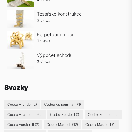
Tesařské konstrukce
3 views
Perpetuum mobile
3 views
Výpočet schodů
3 views
Svazky
Codex Arundel
(2)
Codex Ashburnham
(1)
Codex Atlanticus
(62)
Codex Forster I
(3)
Codex Forster II
(2)
Codex Forster III
(2)
Codex Madrid I
(12)
Codex Madrid II
(1)