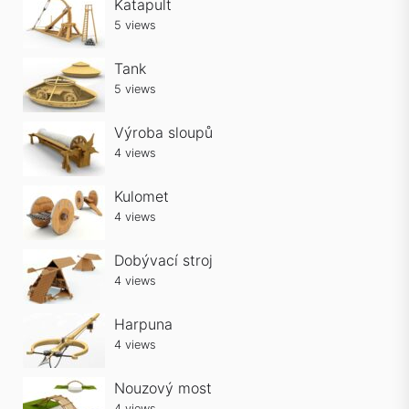
Katapult
5 views
Tank
5 views
Výroba sloupů
4 views
Kulomet
4 views
Dobývací stroj
4 views
Harpuna
4 views
Nouzový most
4 views