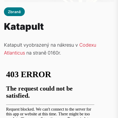
Zbraně
Katapult
Katapult
vyobrazený na nákresu v
Codexu
Atlanticus
na straně 0160r.