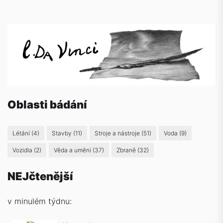
Oblasti bádání
Létání
(4)
Stavby
(11)
Stroje a nástroje
(51)
Voda
(9)
Vozidla
(2)
Věda a umění
(37)
Zbraně
(32)
NEJčtenější
v minulém týdnu: