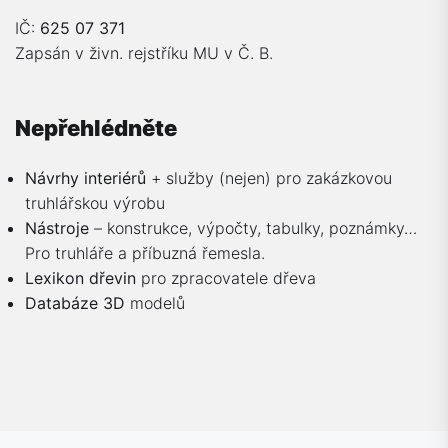
IČ:
625 07 371
Zapsán v živn. rejstříku MU v Č. B.
Nepřehlédněte
Návrhy interiérů
+ služby (nejen) pro zakázkovou
truhlářskou výrobu
Nástroje
– konstrukce, výpočty, tabulky, poznámky…
Pro truhláře a příbuzná řemesla.
Lexikon dřevin
pro zpracovatele dřeva
Databáze 3D
modelů