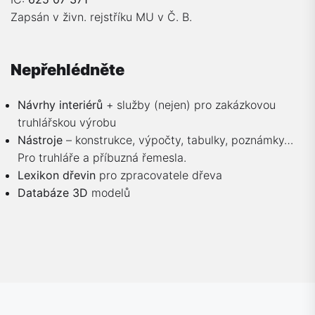
Zapsán v živn. rejstříku MU v Č. B.
Nepřehlédněte
Návrhy interiérů
+ služby (nejen) pro zakázkovou
truhlářskou výrobu
Nástroje
– konstrukce, výpočty, tabulky, poznámky…
Pro truhláře a příbuzná řemesla.
Lexikon dřevin
pro zpracovatele dřeva
Databáze 3D
modelů