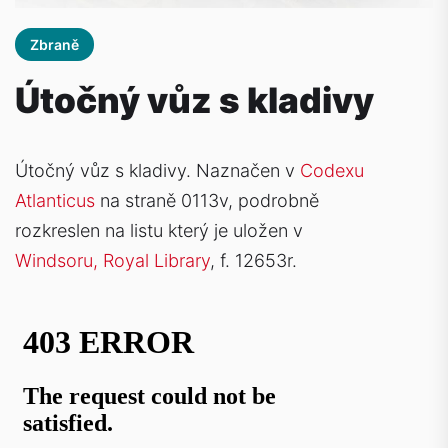
Zbraně
Útočný vůz s kladivy
Útočný vůz s kladivy
. Naznačen v
Codexu
Atlanticus
na straně 0113v, podrobně
rozkreslen na listu který je uložen v
Windsoru, Royal Library
, f. 12653r.