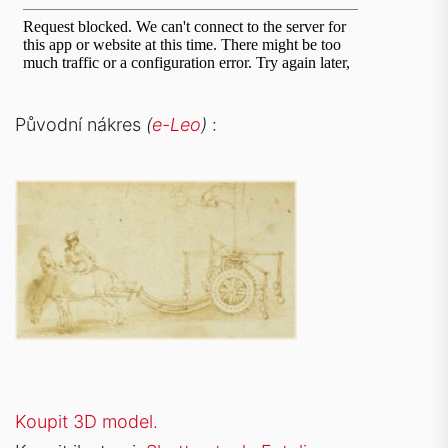
Původní nákres
(
e-Leo
)
:
Koupit 3D model.