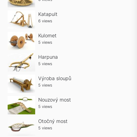
Katapult
6 views
Kulomet
5 views
Harpuna
5 views
Výroba sloupů
5 views
Nouzový most
5 views
Otočný most
5 views