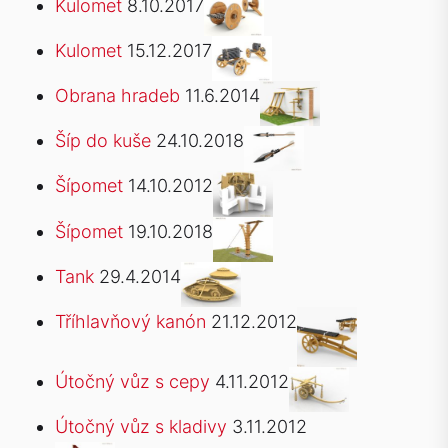
Kulomet
8.10.2017
Kulomet
15.12.2017
Obrana hradeb
11.6.2014
Šíp do kuše
24.10.2018
Šípomet
14.10.2012
Šípomet
19.10.2018
Tank
29.4.2014
Tříhlavňový kanón
21.12.2012
Útočný vůz s cepy
4.11.2012
Útočný vůz s kladivy
3.11.2012