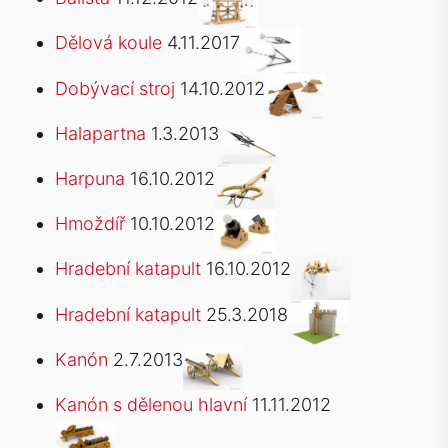
Dělová koule
4.11.2017
Dobývací stroj
14.10.2012
Halapartna
1.3.2013
Harpuna
16.10.2012
Hmoždíř
10.10.2012
Hradební katapult
16.10.2012
Hradební katapult
25.3.2018
Kanón
2.7.2013
Kanón s dělenou hlavní
11.11.2012