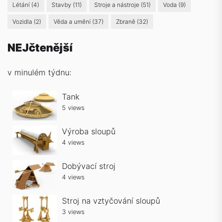
Létání
(4)
Stavby
(11)
Stroje a nástroje
(51)
Voda
(9)
Vozidla
(2)
Věda a umění
(37)
Zbraně
(32)
NEJčtenější
v minulém týdnu:
Tank
5 views
Výroba sloupů
4 views
Dobývací stroj
4 views
Stroj na vztyčování sloupů
3 views