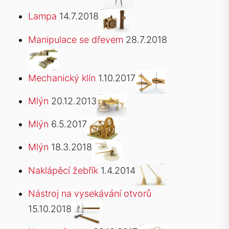
Lampa
14.7.2018
Manipulace se dřevem
28.7.2018
Mechanický klín
1.10.2017
Mlýn
20.12.2013
Mlýn
6.5.2017
Mlýn
18.3.2018
Naklápěcí žebřík
1.4.2014
Nástroj na vysekávání otvorů
15.10.2018