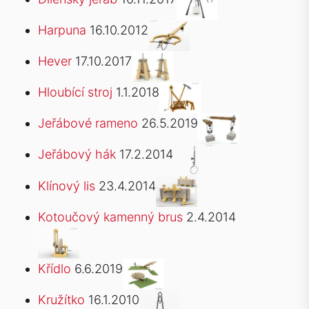
Harpuna
16.10.2012
Hever
17.10.2017
Hloubící stroj
1.1.2018
Jeřábové rameno
26.5.2019
Jeřábový hák
17.2.2014
Klínový lis
23.4.2014
Kotoučový kamenný brus
2.4.2014
Křídlo
6.6.2019
Kružítko
16.1.2010