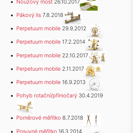
Nouzový most
26.10.2017
Pákový lis
7.8.2018
Perpetuum mobile
29.9.2012
Perpetuum mobile
17.2.2014
Perpetuum mobile
22.10.2017
Perpetuum mobile
2.11.2017
Perpetuum mobile
16.9.2013
Pohyb rotační/přímočarý
30.4.2019
Poměrové měřítko
8.7.2018
Posuvné měřítko
16.3.2014