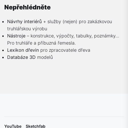
Nepřehlédněte
Návrhy interiérů
+ služby (nejen) pro zakázkovou
truhlářskou výrobu
Nástroje
– konstrukce, výpočty, tabulky, poznámky…
Pro truhláře a příbuzná řemesla.
Lexikon dřevin
pro zpracovatele dřeva
Databáze 3D
modelů
YouTube
Sketchfab