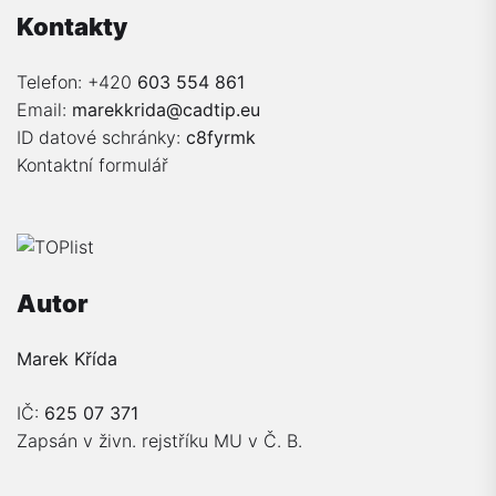
Kontakty
Telefon: +420
603 554 861
Email:
marekkrida@cadtip.eu
ID datové schránky:
c8fyrmk
Kontaktní formulář
Autor
Marek Křída
IČ:
625 07 371
Zapsán v živn. rejstříku MU v Č. B.