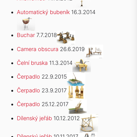
Automatický bubeník
16.3.2014
Buchar
7.7.2018
Camera obscura
26.6.2019
Čelní bruska
11.3.2014
Čerpadlo
22.9.2015
Čerpadlo
23.9.2017
Čerpadlo
25.12.2017
Dílenský jeřáb
10.12.2012
Dílenský jeřáb
10.11.2017