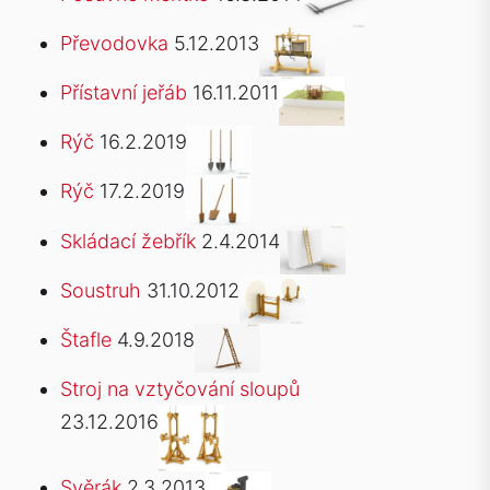
Převodovka
5.12.2013
Přístavní jeřáb
16.11.2011
Rýč
16.2.2019
Rýč
17.2.2019
Skládací žebřík
2.4.2014
Soustruh
31.10.2012
Štafle
4.9.2018
Stroj na vztyčování sloupů
23.12.2016
Svěrák
2.3.2013