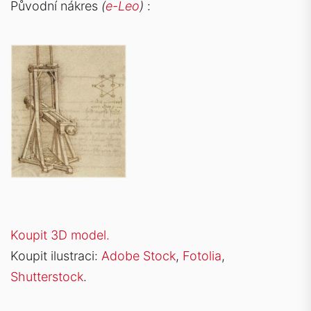
Původní nákres
(
e-Leo
)
:
Koupit 3D model.
Koupit ilustraci:
Adobe Stock
,
Fotolia
,
Shutterstock
.