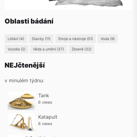
Oblasti bádání
Létání
(4)
Stavby
(11)
Stroje a nástroje
(51)
Voda
(9)
Vozidla
(2)
Věda a umění
(37)
Zbraně
(32)
NEJčtenější
v minulém týdnu:
Tank
6 views
Katapult
6 views