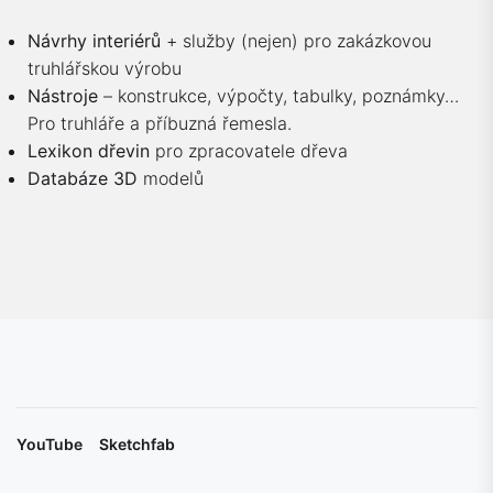
Návrhy interiérů
+ služby (nejen) pro zakázkovou
truhlářskou výrobu
Nástroje
– konstrukce, výpočty, tabulky, poznámky…
Pro truhláře a příbuzná řemesla.
Lexikon dřevin
pro zpracovatele dřeva
Databáze 3D
modelů
YouTube
Sketchfab