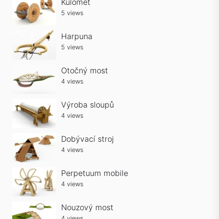
Kulomet
5 views
Harpuna
5 views
Otočný most
4 views
Výroba sloupů
4 views
Dobývací stroj
4 views
Perpetuum mobile
4 views
Nouzový most
4 views