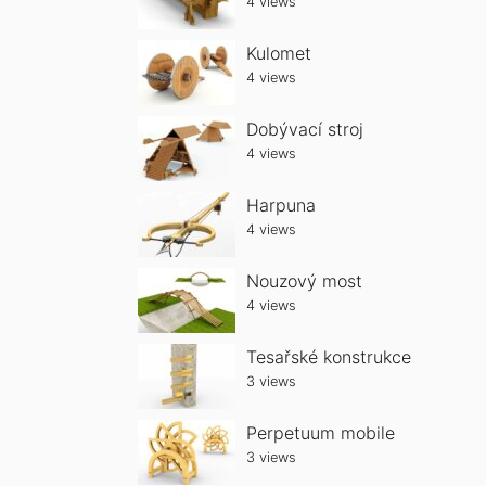
4 views
Kulomet
4 views
Dobývací stroj
4 views
Harpuna
4 views
Nouzový most
4 views
Tesařské konstrukce
3 views
Perpetuum mobile
3 views