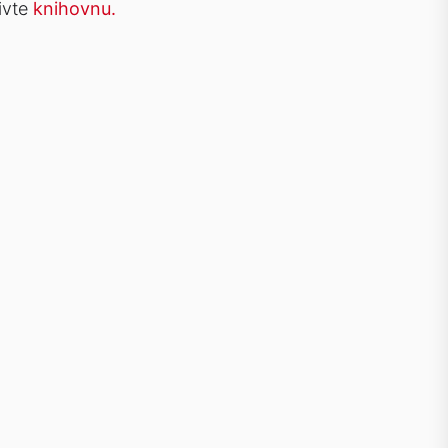
ivte
knihovnu.