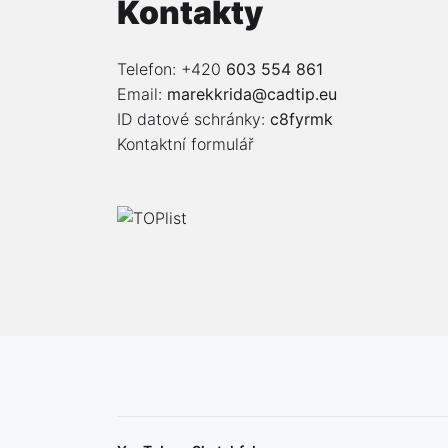
Kontakty
Telefon: +420
603 554 861
Email:
marekkrida@cadtip.eu
ID datové schránky:
c8fyrmk
Kontaktní formulář