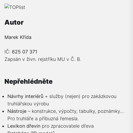
Autor
Marek Křída
IČ:
625 07 371
Zapsán v živn. rejstříku MU v Č. B.
Nepřehlédněte
Návrhy interiérů
+ služby (nejen) pro zakázkovou
truhlářskou výrobu
Nástroje
– konstrukce, výpočty, tabulky, poznámky…
Pro truhláře a příbuzná řemesla.
Lexikon dřevin
pro zpracovatele dřeva