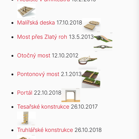
Malířská deska
17.10.2018
Most přes Zlatý roh
13.5.2013
Otočný most
12.10.2012
Pontonový most
2.1.2013
Portál
22.10.2018
Tesařské konstrukce
26.10.2017
Truhlářské konstrukce
26.10.2018