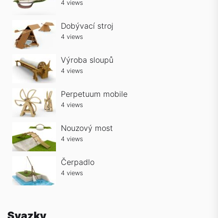
4 views
Dobývací stroj
4 views
Výroba sloupů
4 views
Perpetuum mobile
4 views
Nouzový most
4 views
Čerpadlo
4 views
Svazky