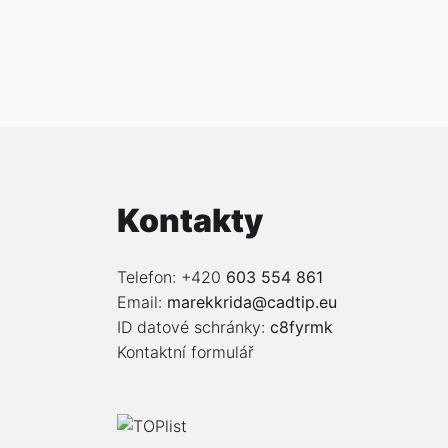
Kontakty
Telefon: +420
603 554 861
Email:
marekkrida@cadtip.eu
ID datové schránky:
c8fyrmk
Kontaktní formulář