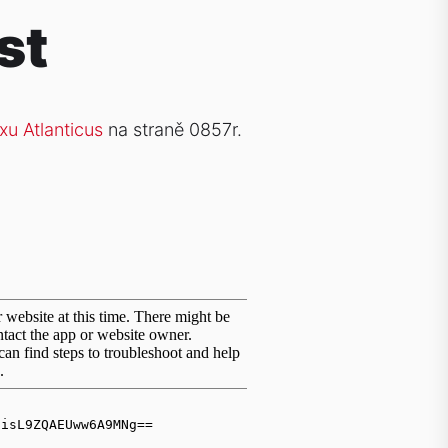
st
u Atlanticus
na straně 0857r.