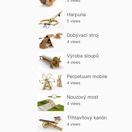
5 views
Harpuna
5 views
Dobývací stroj
4 views
Výroba sloupů
4 views
Perpetuum mobile
4 views
Nouzový most
4 views
Tříhlavňový kanón
4 views