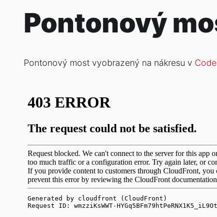
Pontonový mo
Pontonový most vyobrazený na nákresu v
Codex