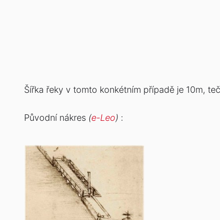
Šířka řeky v tomto konkétním případě je 10m, teč
Původní nákres
(
e-Leo
)
: