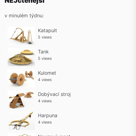
NEJčtenější
v minulém týdnu:
Katapult
5 views
Tank
5 views
Kulomet
4 views
Dobývací stroj
4 views
Harpuna
4 views