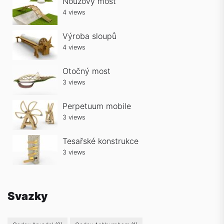
Nouzový most
4 views
Výroba sloupů
4 views
Otočný most
3 views
Perpetuum mobile
3 views
Tesařské konstrukce
3 views
Svazky