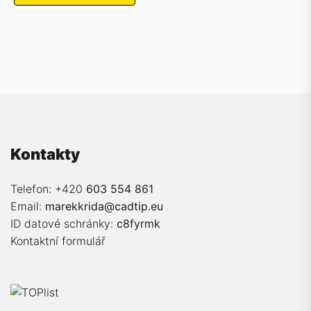
Kontakty
Telefon: +420
603 554 861
Email:
marekkrida@cadtip.eu
ID datové schránky:
c8fyrmk
Kontaktní formulář