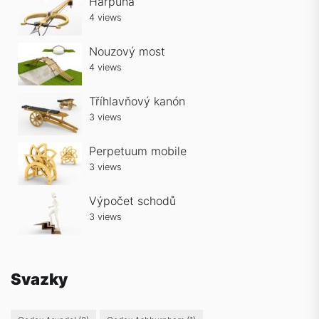
Harpuna
4 views
Nouzový most
4 views
Tříhlavňový kanón
3 views
Perpetuum mobile
3 views
Výpočet schodů
3 views
Svazky