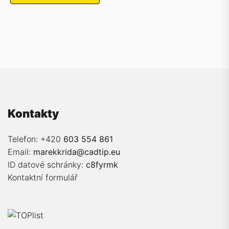
Kontakty
Telefon: +420
603 554 861
Email:
marekkrida@cadtip.eu
ID datové schránky:
c8fyrmk
Kontaktní formulář