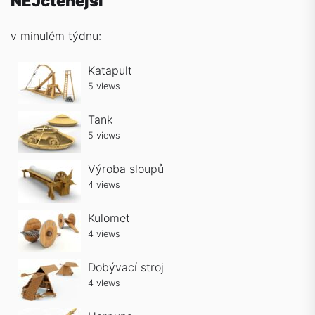
NEJčtenější
v minulém týdnu:
Katapult
5 views
Tank
5 views
Výroba sloupů
4 views
Kulomet
4 views
Dobývací stroj
4 views